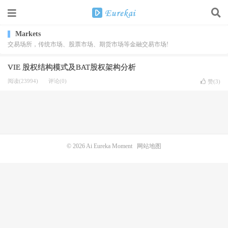
Markets
交易场所，传统市场、股票市场、期货市场等金融交易市场!
VIE 股权结构模式及BAT股权架构分析
阅读(23994)
评论(0)
赞(
3
)
© 2026
Ai Eureka Moment
网站地图