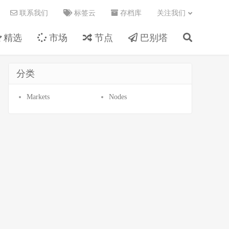
联系我们
标签云
存档库
关注我们
精选
市场
节点
巴别塔
分类
Markets
Nodes