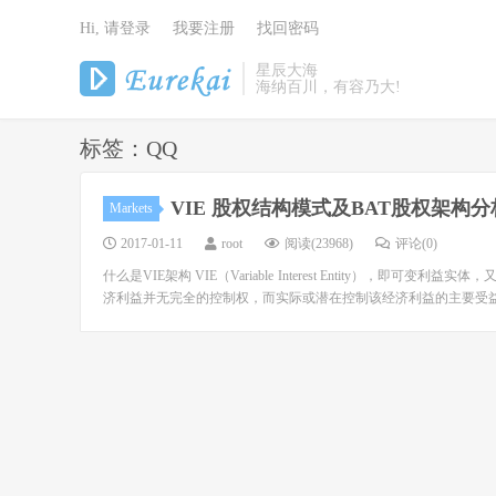
Hi, 请登录
我要注册
找回密码
星辰大海
海纳百川，有容乃大!
标签：QQ
VIE 股权结构模式及BAT股权架构分
Markets
2017-01-11
root
阅读(23968)
评论(0)
什么是VIE架构 VIE（Variable Interest Entity
济利益并无完全的控制权，而实际或潜在控制该经济利益的主要受益人需